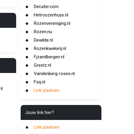
Deruiter.com
Hetroozenhuys.nl
Rozenvereniging.nl
Rozen.nu
Dewilde.nl
Rozenkwekerij.nl
Fjzandbergen.nl
Greetz.nl
Vandenberg-roses.nl
Fsq.nl
nl
Link plaatsen
Jouw link hier?
Link plaatsen