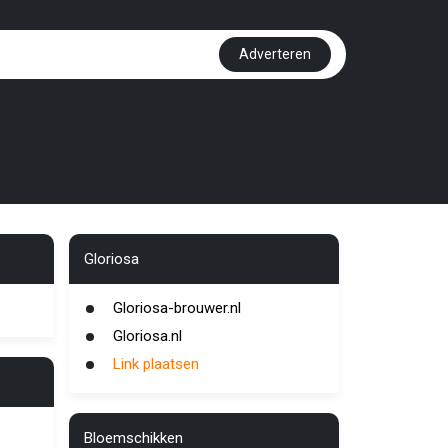
Adverteren
Gloriosa
Gloriosa-brouwer.nl
Gloriosa.nl
Link plaatsen
Bloemschikken